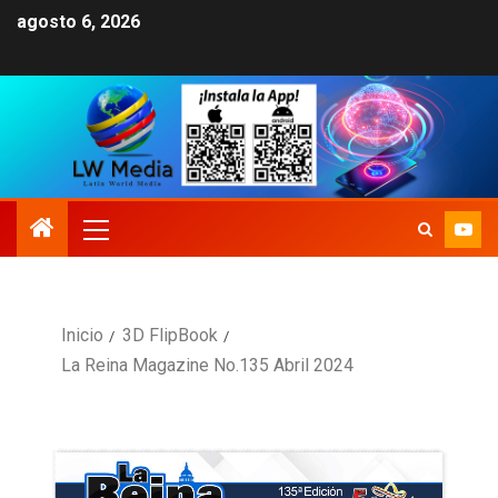
agosto 6, 2026
Inicio
3D FlipBook
La Reina Magazine No.135 Abril 2024