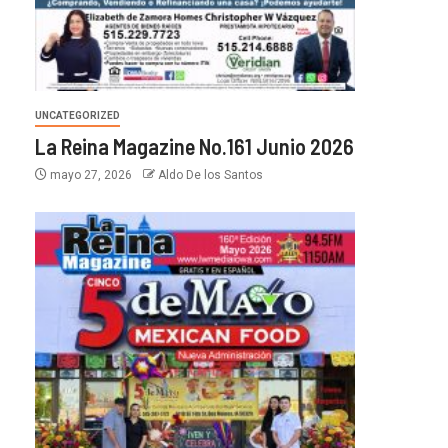
UNCATEGORIZED
La Reina Magazine No.161 Junio 2026
mayo 27, 2026
Aldo De los Santos