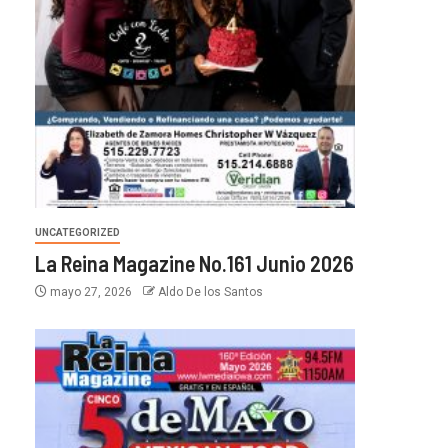
UNCATEGORIZED
La Reina Magazine No.161 Junio 2026
mayo 27, 2026
Aldo De los Santos