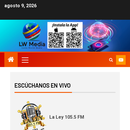
agosto 9, 2026
ESCÚCHANOS EN VIVO
La Ley 105.5 FM